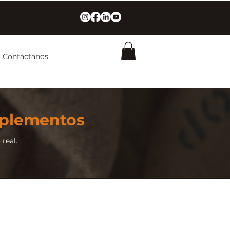
Contáctanos
mplementos
real.