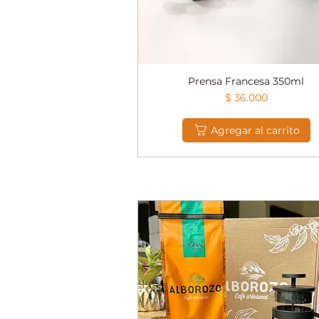
Prensa Francesa 350ml
Vista rápida
Precio
$ 36.000
Agregar al carrito