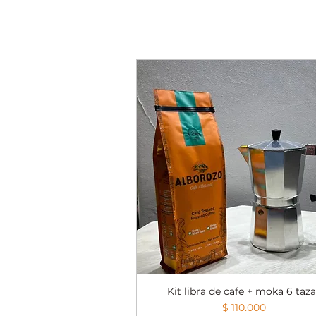
Kit libra de cafe + moka 6 taz
Vista rápida
Precio
$ 110.000