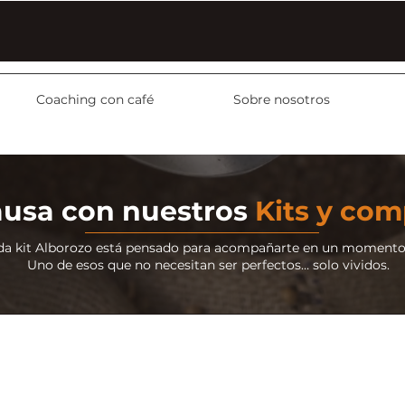
Coaching con café
Sobre nosotros
pausa con nuestros
Kits y co
da kit Alborozo está pensado para acompañarte en un momento 
Uno de esos que no necesitan ser perfectos… solo vividos.