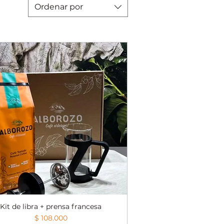
Ordenar por
Kit de libra + prensa francesa
Vista rápida
Precio
$ 108.000