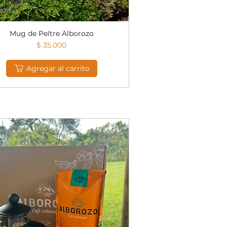
Mug de Peltre Alborozo
Vista rápida
Precio
$ 35.000
Agregar al carrito