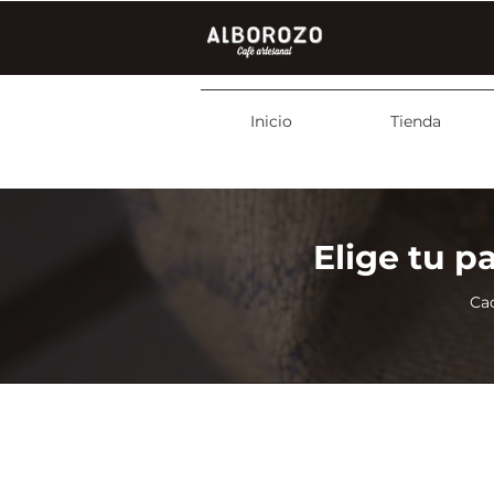
Inicio
Tienda
Elige tu 
Ca