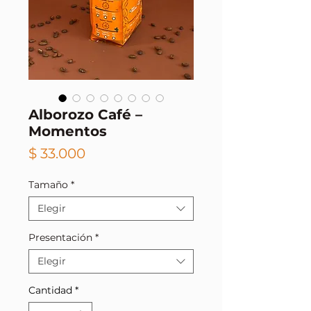
Alborozo Café –
Momentos
Precio
$ 33.000
Tamaño
*
Elegir
Presentación
*
Elegir
Cantidad
*