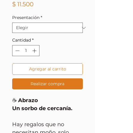
Precio
$ 11.500
Presentación
*
Cantidad
*
Agregar al carrito
Realizar compra
☕
Abrazo
Un sorbo de cercanía.
Hay regalos que no
necesitan moño, solo