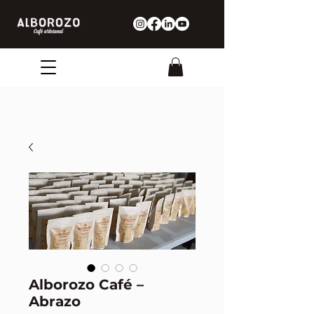
Alborozo Café –
Abrazo